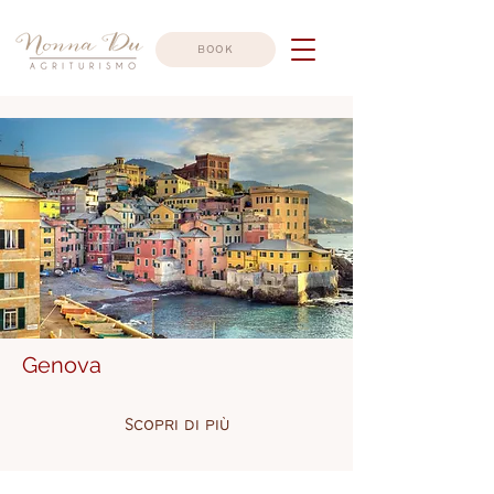
book
Genova
Scopri di più